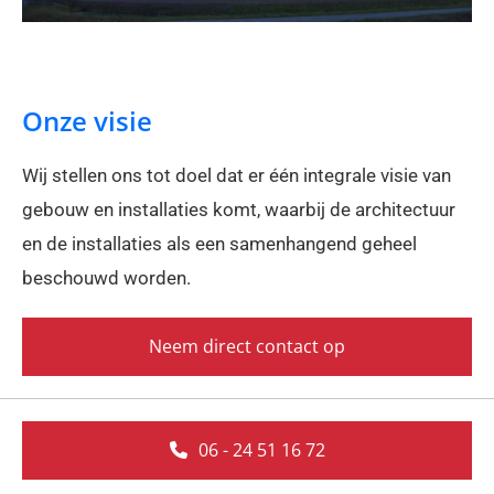
Onze visie
Wij stellen ons tot doel dat er één integrale visie van
gebouw en installaties komt, waarbij de architectuur
en de installaties als een samenhangend geheel
beschouwd worden.
Neem direct contact op
06 - 24 51 16 72