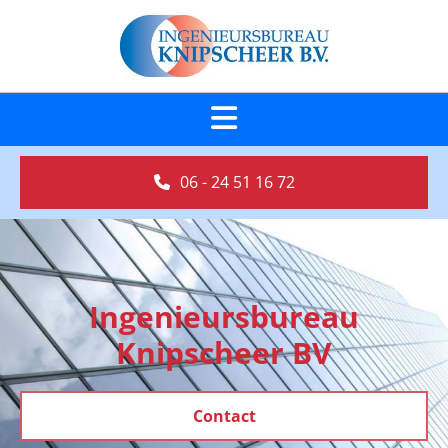
06 - 24 51 16 72
Ingenieursbureau
Knipscheer BV
Contact